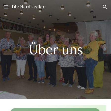
Die Hardsiedler
Skip to main content
Skip to navigation
Über uns