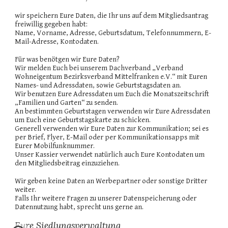
wir speichern Eure Daten, die Ihr uns auf dem Mitgliedsantrag
freiwillig gegeben habt:
Name, Vorname, Adresse, Geburtsdatum, Telefonnummern, E-
Mail-Adresse, Kontodaten.
Für was benötgen wir Eure Daten?
Wir melden Euch bei unserem Dachverband „Verband
Wohneigentum Bezirksverband Mittelfranken e.V.“ mit Euren
Names- und Adressdaten, sowie Geburtstagsdaten an.
Wir benutzen Eure Adressdaten um Euch die Monatszeitschrift
„Familien und Garten“ zu senden.
An bestimmten Geburtstagen verwenden wir Eure Adressdaten
um Euch eine Geburtstagskarte zu schicken.
Generell verwenden wir Eure Daten zur Kommunikation; sei es
per Brief, Flyer, E-Mail oder per Kommunikationsapps mit
Eurer Mobilfunknummer.
Unser Kassier verwendet natürlich auch Eure Kontodaten um
den Mitgliedsbeitrag einzuziehen.
Wir geben keine Daten an Werbepartner oder sonstige Dritter
weiter.
Falls Ihr weitere Fragen zu unserer Datenspeicherung oder
Datennutzung habt, sprecht uns gerne an.
Eure Siedlungsverwaltung